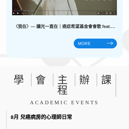
〈我在〉— 讓光一直在｜癌症希望基金會會歌 feat. 彭佳慧
MORE
學
會
主
辦
課
程
ACADEMIC EVENTS
8月 兒癌病房的心理師日常